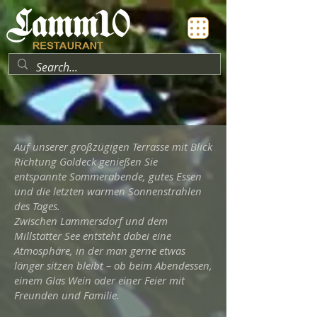
Auf unserer großzügigen Terrasse mit Blick
Richtung Goldeck genießen Sie
entspannte Sommerabende, gutes Essen
und die letzten warmen Sonnenstrahlen
des Tages.
Zwischen Lammersdorf und dem
Millstätter See entsteht dabei eine
Atmosphäre, in der man gerne etwas
länger sitzen bleibt – ob beim Abendessen,
einem Glas Wein oder einer Feier mit
Freunden und Familie.